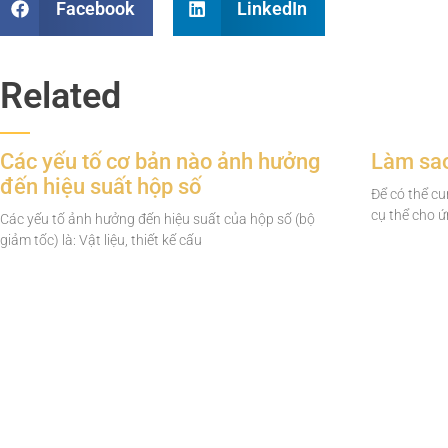
Facebook
LinkedIn
Related
Các yếu tố cơ bản nào ảnh hưởng
Làm sao 
đến hiệu suất hộp số
Để có thể c
cụ thể cho 
Các yếu tố ảnh hưởng đến hiệu suất của hộp số (bộ
giảm tốc) là: Vật liệu, thiết kế cấu