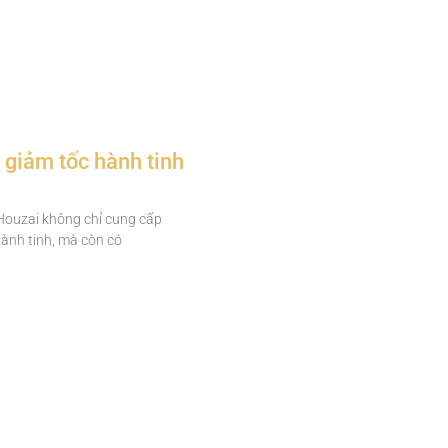
giảm tốc hành tinh
Houzai không chỉ cung cấp
hành tinh, mà còn có