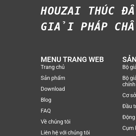
HOUZAI THÚC Đ
GIẢI PHÁP CHẤ
MENU TRANG WEB
SẢ
Trang chủ
Bộ gi
Sản phẩm
Bộ gi
chính
Download
Cơ sở
Blog
Đầu t
FAQ
Động 
Về chúng tôi
Cụm b
Liên hệ với chúng tôi