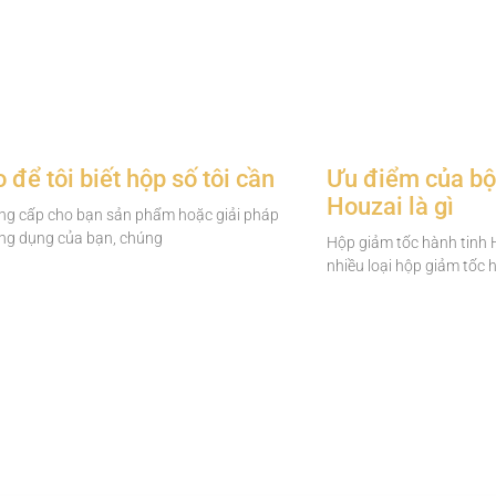
để tôi biết hộp số tôi cần
Ưu điểm của bộ 
Houzai là gì
ung cấp cho bạn sản phẩm hoặc giải pháp
ứng dụng của bạn, chúng
Hộp giảm tốc hành tinh 
nhiều loại hộp giảm tốc 