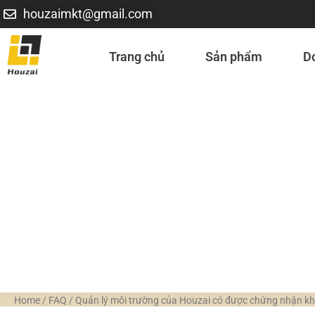
houzaimkt@gmail.com
Trang chủ
Sản phẩm
D
Quản lý môi trường 
không
Home
/
FAQ
/
Quản lý môi trường của Houzai có được chứng nhận k