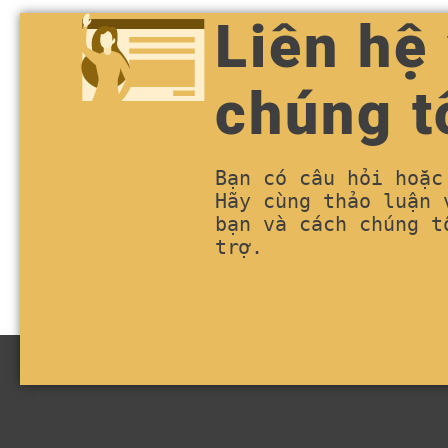
Liên hệ
chúng t
Bạn có câu hỏi hoặc 
Hãy cùng thảo luận v
bạn và cách chúng tô
trợ.