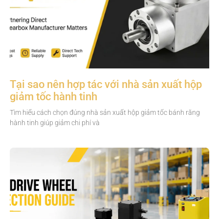
Tại sao nên hợp tác với nhà sản xuất hộp
giảm tốc hành tinh
Tìm hiểu cách chọn đúng nhà sản xuất hộp giảm tốc bánh răng
hành tinh giúp giảm chi phí và