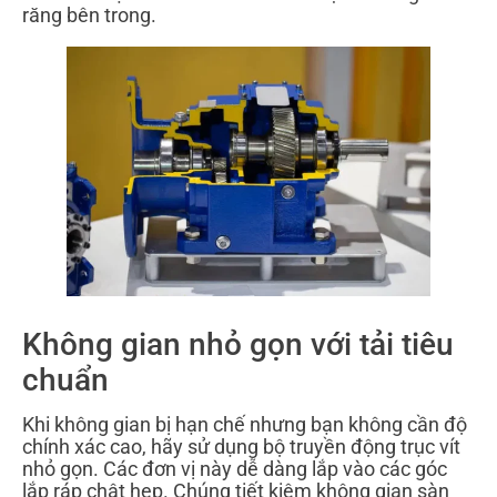
răng bên trong.
Không gian nhỏ gọn với tải tiêu
chuẩn
Khi không gian bị hạn chế nhưng bạn không cần độ
chính xác cao, hãy sử dụng bộ truyền động trục vít
nhỏ gọn. Các đơn vị này dễ dàng lắp vào các góc
lắp ráp chật hẹp. Chúng tiết kiệm không gian sàn