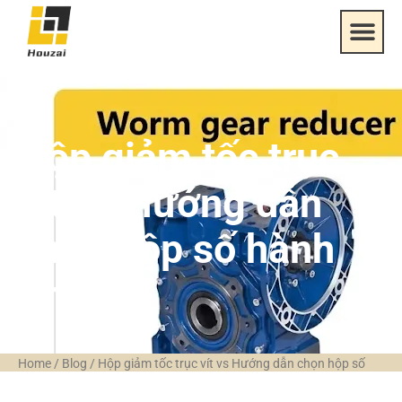
Hộp giảm tốc trục
vít vs Hướng dẫn
chọn hộp số hành
tinh
Home
/
Blog
/
Hộp giảm tốc trục vít vs Hướng dẫn chọn hộp số
hành tinh