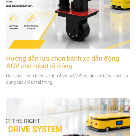
Hướng dẫn lựa chọn bánh xe dẫn động
AGV cho robot di động
Học cách chọn bánh xe dẫn động AGV đáng tin cậy bằng cách sử
dụng các chỉ số tải trọng,