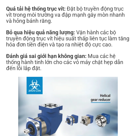
Quá tải hệ thống trục vít:
Đặt bộ truyền động trục
vít trong môi trường va đập mạnh gây mòn nhanh
và hỏng bánh răng.
Bỏ qua hiệu quả năng lượng:
Vận hành các bộ
truyền động trục vít hiệu suất thấp liên tục làm tăng
hóa đơn tiền điện và tạo ra nhiệt độ cực cao.
Đánh giá sai giới hạn không gian:
Mua các hệ
thống hành tinh lớn cho các vỏ máy chật hẹp dẫn
đến lỗi lắp đặt.