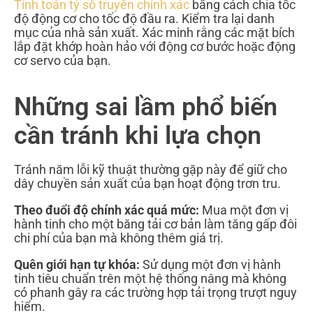
Tính toán tỷ số truyền chính xác
bằng cách chia tốc
độ động cơ cho tốc độ đầu ra. Kiểm tra lại danh
mục của nhà sản xuất. Xác minh rằng các mặt bích
lắp đặt khớp hoàn hảo với động cơ bước hoặc động
cơ servo của bạn.
Những sai lầm phổ biến
cần tránh khi lựa chọn
Tránh năm lỗi kỹ thuật thường gặp này để giữ cho
dây chuyền sản xuất của bạn hoạt động trơn tru.
Theo đuổi độ chính xác quá mức:
Mua một đơn vị
hành tinh cho một băng tải cơ bản làm tăng gấp đôi
chi phí của bạn mà không thêm giá trị.
Quên giới hạn tự khóa:
Sử dụng một đơn vị hành
tinh tiêu chuẩn trên một hệ thống nâng mà không
có phanh gây ra các trường hợp tải trọng trượt nguy
hiểm.