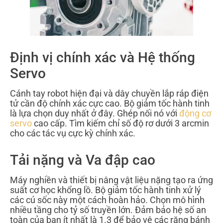
Định vị chính xác và Hệ thống
Servo
Cánh tay robot hiện đại và dây chuyền lắp ráp điện
tử cần độ chính xác cực cao. Bộ giảm tốc hành tinh
là lựa chọn duy nhất ở đây. Ghép nối nó với
động cơ
servo
cao cấp. Tìm kiếm chỉ số độ rơ dưới 3 arcmin
cho các tác vụ cực kỳ chính xác.
Tải nặng và Va đập cao
Máy nghiền và thiết bị nâng vật liệu nặng tạo ra ứng
suất cơ học khổng lồ. Bộ giảm tốc hành tinh xử lý
các cú sốc này một cách hoàn hảo. Chọn mô hình
nhiều tầng cho tỷ số truyền lớn. Đảm bảo hệ số an
toàn của bạn ít nhất là 1.3 để bảo vệ các răng bánh