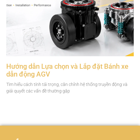
Hướng dẫn Lựa chọn và Lắp đặt Bánh xe
dẫn động AGV
Tìm hiểu cách tính tải trọng, căn chỉnh hệ thống truyền động và
giải quyết các vấn đề thường gặp