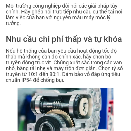
Môi trường công nghiệp đòi hỏi các giải pháp tùy
chỉnh. Hãy ghép nối trực tiếp nhu cầu cụ thể tại nơi
làm việc của bạn với nguyên mẫu máy móc lý
tưởng.
Nhu cầu chi phí thấp và tự khóa
Nếu hệ thống của bạn yêu cầu hoạt động tốc độ
thấp mà không cần độ chính xác, hãy chọn bộ
truyền động trục vít. Chúng xuất sắc trong các van
nhỏ, băng tải nhẹ và máy trộn đơn giản. Chọn tỷ số
truyền từ 10:1 đến 80:1. Đảm bảo vỏ đáp ứng tiêu
chuẩn IP54 để chống bụi.