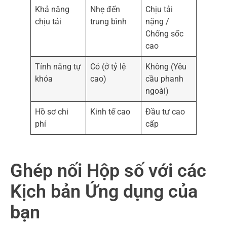
Khả năng
Nhẹ đến
Chịu tải
chịu tải
trung bình
nặng /
Chống sốc
cao
Tính năng tự
Có (ở tỷ lệ
Không (Yêu
khóa
cao)
cầu phanh
ngoài)
Hồ sơ chi
Kinh tế cao
Đầu tư cao
phí
cấp
Ghép nối Hộp số với các
Kịch bản Ứng dụng của
bạn