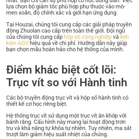
nhất. Bạn chỉ cần sự phù hợp cơ học đúng đắn. Việc
lựa chọn bộ giảm tốc phù hợp phụ thuộc vào mô-
men xoắn, độ chính xác và giới hạn ứng dụng.
Tại Houzai, chúng tôi cung cấp các giải pháp truyền
động Zhuolan cao cấp trên toàn thế giới. Đội ngũ
của chúng tôi cung cấp
hộp số công nghiệp
và
linh
kiện AGV
hiệu quả về chi phí. Hướng dẫn này giúp
bạn chọn mẫu hoàn hảo cho hệ thống của mình.
Điểm khác biệt cốt lõi:
Trục vít so với Hành tinh
Các bộ truyền động trục vít và hộp số hành tinh có
thiết kế cơ học riêng biệt.
Hệ thống trục vít sử dụng một trục vít ăn khớp với
bánh răng. Cấu hình này mang lại hoạt động trơn
tru và khả năng tự khóa tự nhiên. Tuy nhiên, ma sát
trượt làm giảm hiệu suất nhiệt của chúng.